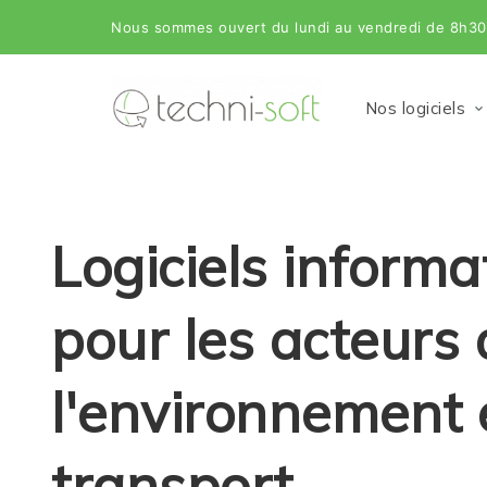
Nous sommes ouvert du lundi au vendredi de 8h30 
Nos logiciels
Logiciels informa
pour les acteurs 
l'environnement 
transport