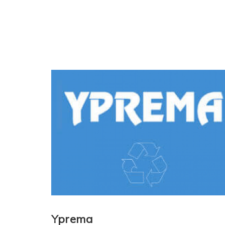
Yprema