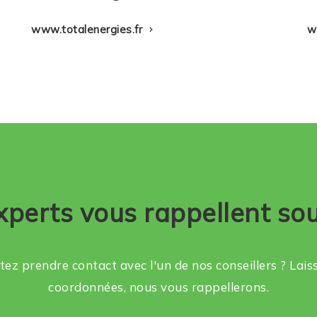
www.totalenergies.fr
w
xperts vous rappellent so
ez prendre contact avec l'un de nos conseillers ? Lai
coordonnées, nous vous rappellerons.