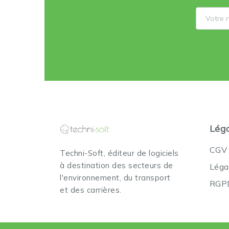
Lég
CGV
Techni-Soft, éditeur de logiciels
à destination des secteurs de
Léga
l'environnement, du transport
RGPD
et des carrières.