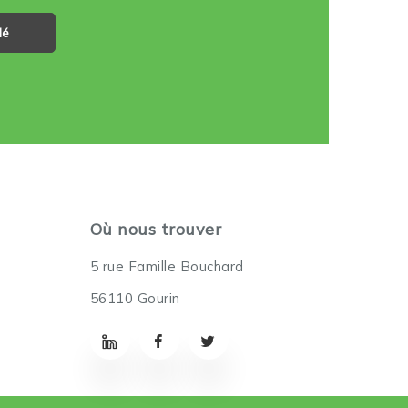
lé
Où nous trouver
5 rue Famille Bouchard
56110 Gourin