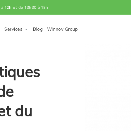
à 12h et de 13h30 à 18h
Services
Blog
Winnov Group
tiques
de
et du