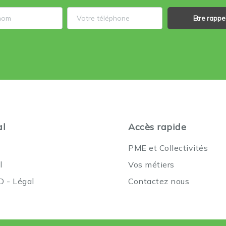
Etre rappe
al
Accès rapide
PME et Collectivités
l
Vos métiers
 - Légal
Contactez nous